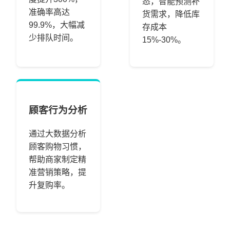
态，智能预测补
准确率高达
货需求，降低库
99.9%，大幅减
存成本
少排队时间。
15%-30%。
顾客行为分析
通过大数据分析
顾客购物习惯，
帮助商家制定精
准营销策略，提
升复购率。