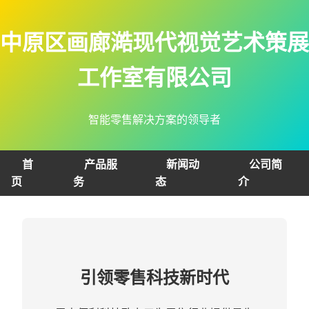
中原区画廊澔现代视觉艺术策展
工作室有限公司
智能零售解决方案的领导者
首
产品服
新闻动
公司简
页
务
态
介
引领零售科技新时代