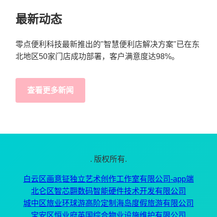
最新动态
零点便利科技最新推出的"智慧便利店解决方案"已在东
北地区50家门店成功部署，客户满意度达98%。
查看更多新闻
. 版权所有.
白云区画意钲独立艺术创作工作室有限公司-app端
北仑区智芯翾数码智能硬件技术开发有限公司
城中区旅业环球游高阶定制海岛度假旅游有限公司
宝安区恒业府英国综合物业设施维护有限公司