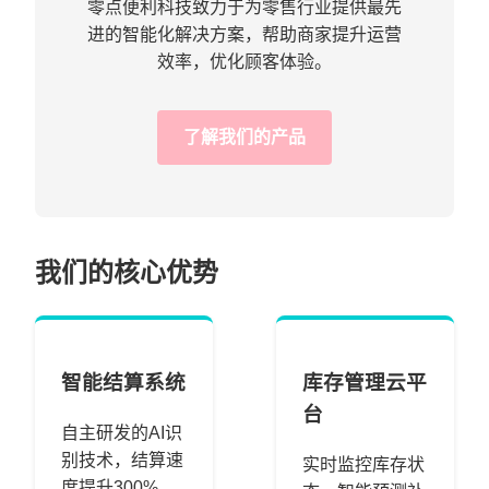
零点便利科技致力于为零售行业提供最先
进的智能化解决方案，帮助商家提升运营
效率，优化顾客体验。
了解我们的产品
我们的核心优势
智能结算系统
库存管理云平
台
自主研发的AI识
别技术，结算速
实时监控库存状
度提升300%，